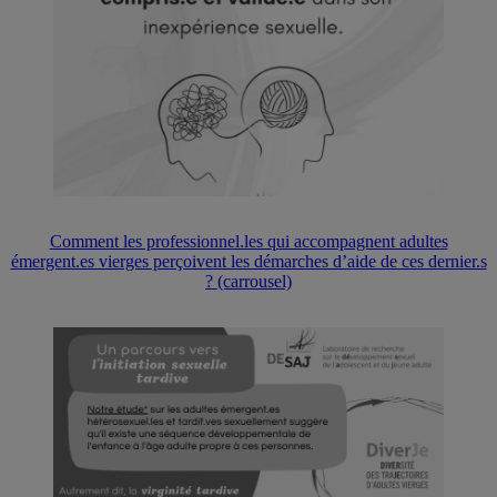
Comment les professionnel.les qui accompagnent adultes
émergent.es vierges perçoivent les démarches d’aide de ces dernier.s
? (carrousel)