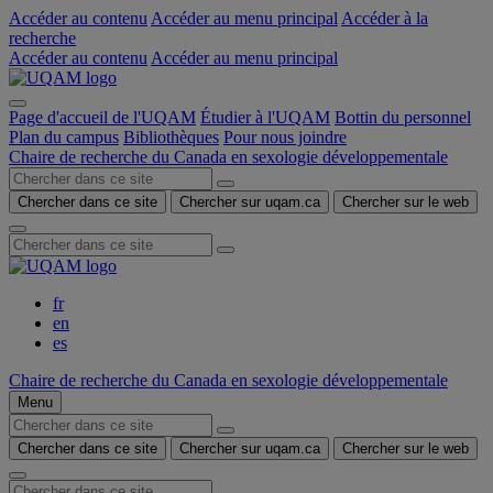
Accéder au contenu
Accéder au menu principal
Accéder à la
recherche
Accéder au contenu
Accéder au menu principal
Page d'accueil de l'UQAM
Étudier à l'UQAM
Bottin du personnel
Plan du campus
Bibliothèques
Pour nous joindre
Chaire de recherche du Canada en sexologie développementale
Chercher dans ce site
Chercher sur uqam.ca
Chercher sur le web
fr
en
es
Chaire de recherche du Canada en sexologie développementale
Menu
Chercher dans ce site
Chercher sur uqam.ca
Chercher sur le web