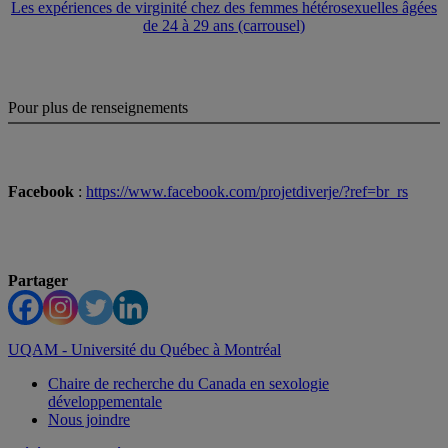
Les expériences de virginité chez des femmes hétérosexuelles âgées
de 24 à 29 ans (carrousel)
Pour plus de renseignements
Facebook
:
https://www.facebook.com/projetdiverje/?ref=br_rs
Partager
UQAM - Université du Québec à Montréal
Chaire de recherche du Canada en sexologie
développementale
Nous joindre