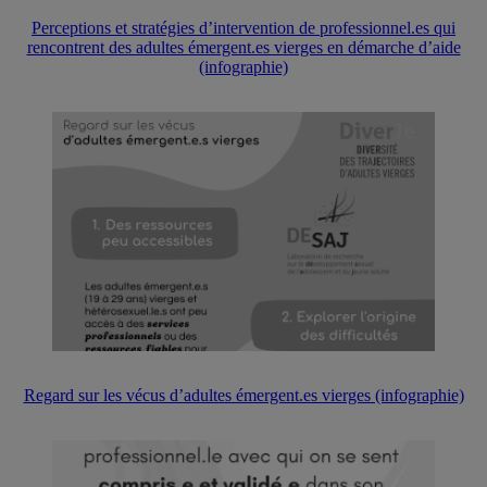
Perceptions et stratégies d’intervention de professionnel.es qui
rencontrent des adultes émergent.es vierges en démarche d’aide
(infographie)
Regard sur les vécus d’adultes émergent.es vierges (infographie)